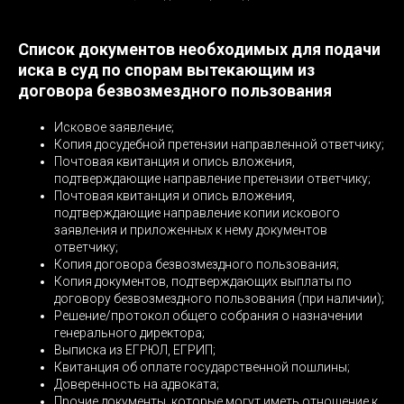
Список документов необходимых для подачи
иска в суд по спорам вытекающим из
договора безвозмездного пользования
Исковое заявление;
Копия досудебной претензии направленной ответчику;
Почтовая квитанция и опись вложения,
подтверждающие направление претензии ответчику;
Почтовая квитанция и опись вложения,
подтверждающие направление копии искового
заявления и приложенных к нему документов
ответчику;
Копия договора безвозмездного пользования;
Копия документов, подтверждающих выплаты по
договору безвозмездного пользования (при наличии);
Решение/протокол общего собрания о назначении
генерального директора;
Выписка из ЕГРЮЛ, ЕГРИП;
Квитанция об оплате государственной пошлины;
Доверенность на адвоката;
Прочие документы, которые могут иметь отношение к