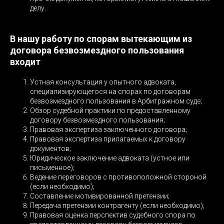
делу.
В нашу работу по спорам вытекающим из
договора безвозмездного пользования
входит
Устная консультация у опытного адвоката,
специализирующегося на спорах по договорам
безвозмездного пользования в Арбитражном суде;
Обзор судебной практики по предоставленному
договору безвозмездного пользования;
Правовая экспертиза заключенного договора;
Правовая экспертиза прилагаемых к договору
документов;
Юридическое заключение адвоката (устное или
письменное);
Ведение переговоров с противоположной стороной
(если необходимо);
Составление мотивированной претензии;
Передача претензии контрагенту (если необходимо);
Правовая оценка перспектив судебного спора по