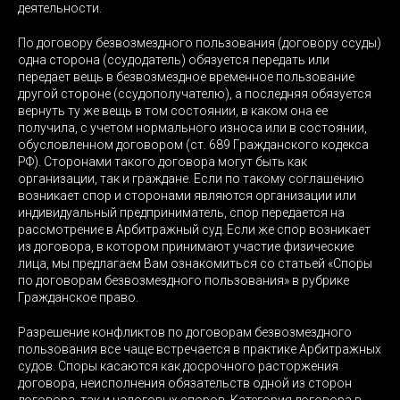
деятельности.
По договору безвозмездного пользования (договору ссуды)
одна сторона (ссудодатель) обязуется передать или
передает вещь в безвозмездное временное пользование
другой стороне (ссудополучателю), а последняя обязуется
вернуть ту же вещь в том состоянии, в каком она ее
получила, с учетом нормального износа или в состоянии,
обусловленном договором (ст. 689 Гражданского кодекса
РФ). Сторонами такого договора могут быть как
организации, так и граждане. Если по такому соглашению
возникает спор и сторонами являются организации или
индивидуальный предприниматель, спор передается на
рассмотрение в Арбитражный суд. Если же спор возникает
из договора, в котором принимают участие физические
лица, мы предлагаем Вам ознакомиться со статьей «Споры
по договорам безвозмездного пользования» в рубрике
Гражданское право.
Разрешение конфликтов по договорам безвозмездного
пользования все чаще встречается в практике Арбитражных
судов. Споры касаются как досрочного расторжения
договора, неисполнения обязательств одной из сторон