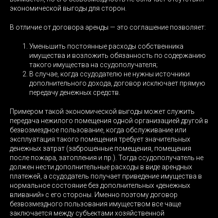
экономической выгоды для сторон.
В отличие от договора аренды — это соглашение позволяет:
Уменьшить постоянные расходы собственника
имущества и возложить обязанность по содержанию
такого имущества на ссудополучателя;
В случае, когда ссудодателю не нужны источники
дополнительного дохода, договор исключает прямую
передачу денежных средств.
Примером такой экономической выгоды может служить
передача нежилого помещения одной организацией другой в
безвозмездное пользование, когда обслуживание или
эксплуатация такого помещения требует значительных
денежных затрат (заброшенные помещения, помещения
после пожара, затопления и пр.). Тогда ссудополучатель не
должен нести дополнительные расходы в виде арендных
платежей, а ссудодатель получает приведение имущества в
нормальное состояние без дополнительных «денежных
вливаний» с его стороны. Именно поэтому договор
безвозмездного пользования имуществом все чаще
заключается между субъектами хозяйственной