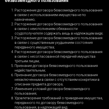
безвозмездного пользования
Расторжение договора безвозмездного пользования
в связи с использованием имущества не по
назначению;
Расторжение договора безвозмездного пользования
в связи с неисполнением обязанности
ссудополучателя содержать вещь в надлежащем виде;
Расторжение договора безвозмездного пользования
в связи с существенным ухудшением состояния
переданного имущества;
Расторжение договора безвозмездного пользования
в связи с несогласованной передачей имущества
третьим лицам;
Признание договора безвозмездного пользования
недействительным;
Признание договора безвозмездного пользования
незаключенным в связи с отсутствием конкретики в
описании предмета договора;
Изменение условий договора безвозмездного
пользования;
Удовлетворение требований о приведении имущества,
переданного по договору безвозмездного
пользования, в надлежащий вид.