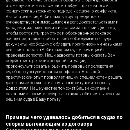
договора, так и налоговых споров. Категория договора в
этом случае очень сложная и требует тщательного и
юридически выверенного подхода к решению конфликта.
Вынося решение, Арбитражный суд прежде всего
руководствуется имеющимися в деле доказательствами и
доводами, изложенными в исковом заявлении. Для того,
чтобы составить грамотное и обоснованное исковое
заявление, а также собрать все необходимые для суда
документы, необходимо обладать практическими навыками
решения споров в Арбитражном суде и эрудицией в
правовых аспектах. Наши адвокаты готовы оказать Вам
содействие в решении спорной ситуации,
проконсультировать и оценить правовые последствия
судебного урегулирования конфликта. Большой
практический опыт позволяет нашим специалистам решать
даже самые сложные и запутанные ситуации в пользу
Доверителя. Наше участие поможет Вашей компании
сэкономить время и ресурсы, а также добиться вынесения
решения суда в Вашу пользу.
Примеры чего удавалось добиться в судах по
спорам вытекающим из договора