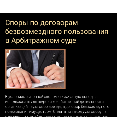
Арбитражные вопросы
Споры по договорам
безвозмездного пользования
в Арбитражном суде
В условиях рыночной экономики зачастую выгоднее
использовать для ведения хозяйственной деятельности
организаций не договор аренды, а договор безвозмездного
пользования имуществом. Оплата по такому договору не
взимается, но его безвозмездность не означает отсутствия