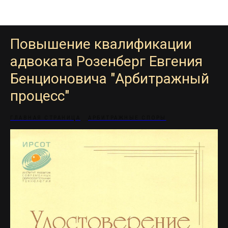
Квалификация
Повышение квалификации
адвоката Розенберг Евгения
Бенционовича "Арбитражный
процесс"
ГЛАВНАЯ СТРАНИЦА
АРБИТРАЖНЫЕ СПОРЫ