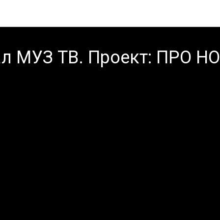
Мы на ТВ
л МУЗ ТВ. Проект: ПРО Н