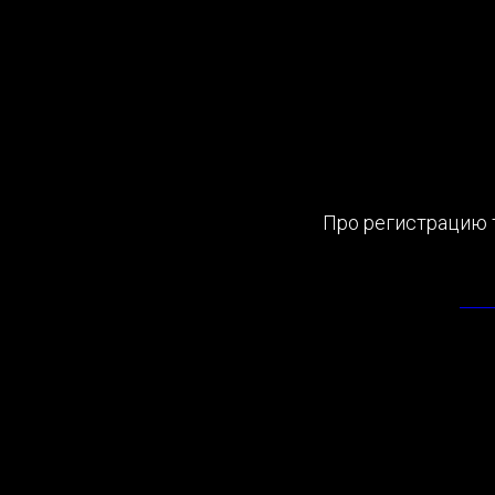
Про регистрацию 
2025-09-12 22:48
ГЛА