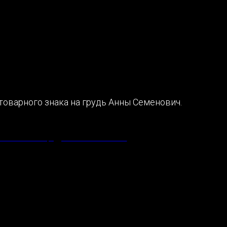
товарного знака на грудь Анны Семенович.
ВНАЯ СТРАНИЦА
АВТОРСКОЕ ПРАВО