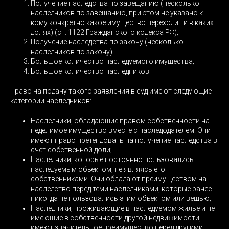
Получение наследства по завещанию (несколько
наследников по завещанию, при этом не указано к
кому конкретно какое имущество переходит и в каких
долях) (ст. 1122 Гражданского кодекса РФ);
Получение наследства по закону (несколько
наследников по закону).
Большое количество наследуемого имущества;
Большое количество наследников
Право на подачу такого заявления в суд имеют следующие
категории наследников:
Наследники, обладающие правом собственности на
неделимое имущество вместе с наследодателем. Они
имеют право претендовать на получение наследства в
счет собственной доли;
Наследники, которые постоянно пользовались
наследуемым объектом, не являясь его
собственниками. Они обладают преимуществом на
наследство перед теми наследниками, которые ранее
никогда не пользовались этим объектом или вещью;
Наследники, проживающие в наследуемом жилье и не
имеющие в собственности другой недвижимости,
имеют значительное преимущество перед другими