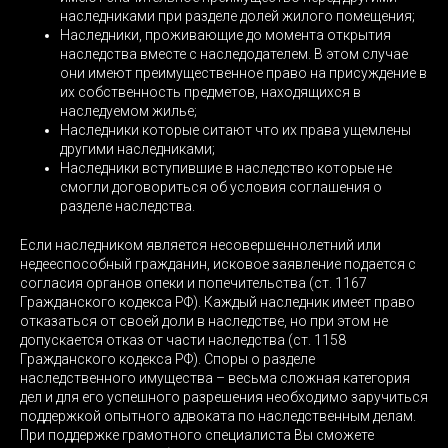
наследниками при разделе долей жилого помещения;
Наследники, проживающие до момента открытия
наследства вместе с наследодателем. В этом случае
они имеют преимущественное право на присуждение в
их собственность предметов, находящихся в
наследуемом жилье;
Наследники которые ситают что их права ущемлены
другими наследниками;
Наследники вступившие в наследство которые не
смогли договориться об условия соглашения о
разделе наследства.
Если наследником является несовершеннолетний или
недееспособный гражданин, исковое заявление подается с
согласия органов опеки и попечительства (ст. 1167
Гражданского кодекса РФ). Каждый наследник имеет право
отказаться от своей доли в наследстве, но при этом не
допускается отказ от части наследства (ст. 1158
Гражданского кодекса РФ). Споры о разделе
наследственного имущества – весьма сложная категория
дел и для его успешного разрешения необходимо заручиться
поддержкой опытного адвоката по наследственным делам.
При поддержке грамотного специалиста Вы сможете