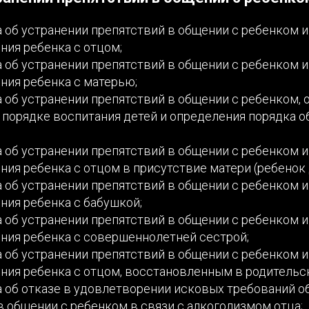
 об устранении препятствий в общении с ребенком 
ния ребенка с отцом;
 об устранении препятствий в общении с ребенком 
ния ребенка с матерью;
 об устранении препятствий в общении с ребенком,
 порядке воспитания детей и определения порядка о
 об устранении препятствий в общении с ребенком 
ия ребенка с отцом в присутствие матери (ребенок д
 об устранении препятствий в общении с ребенком 
ния ребенка с бабушкой;
 об устранении препятствий в общении с ребенком 
ния ребенка с совершеннолетней сестрой;
 об устранении препятствий в общении с ребенком 
ния ребенка с отцом, восстановленным в родительск
 об отказе в удовлетворении исковых требований о
в общении с ребенком в связи с алкоголизмом отца;