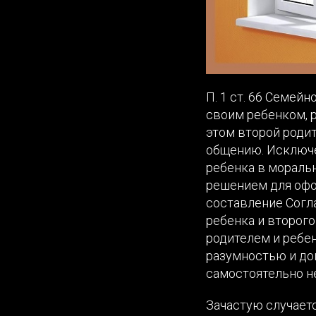
П. 1 ст. 66 Семей
своим ребенком, 
этом второй родит
общению. Исключе
ребенка в мораль
решением для офо
составление Согла
ребенка и второго
родителем и ребе
разумностью и до
самостоятельно н
Зачастую случаетс