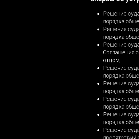
Решение суда
порядка обще
Решение суда
порядка обще
Решение суда
Соглашения о
отцом;
Решение суда
порядка общен
Решение суда
порядка обще
Решение суда
порядка обще
Решение суда
порядка обще
Решение суда
препятствий 