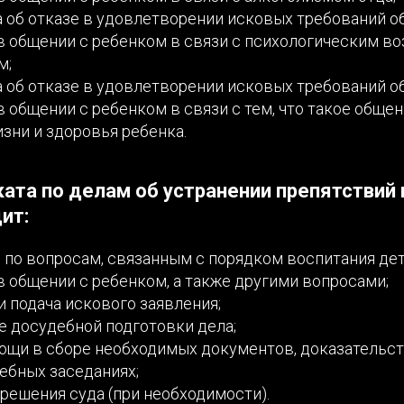
 об отказе в удовлетворении исковых требований о
в общении с ребенком в связи с психологическим в
м;
 об отказе в удовлетворении исковых требований о
в общении с ребенком в связи с тем, что такое обще
изни и здоровья ребенка.
ката по делам об устранении препятствий 
ит:
 по вопросам, связанным с порядком воспитания дет
в общении с ребенком, а также другими вопросами;
и подача искового заявления;
де досудебной подготовки дела;
ощи в сборе необходимых документов, доказательст
дебных заседаниях;
решения суда (при необходимости).