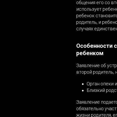
общения его со вт
использует ребенк
ребенок становит
родитель, и ребен
случаях единстве
Особенности с
ребенком
Заявление об уст
второй родитель, 
Орган опеки 
Близкий родст
Заявление подает
обязательно участ
жизни родителя, е